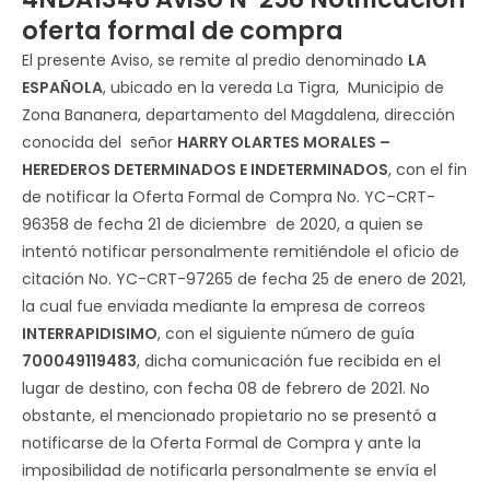
oferta formal de compra
El presente Aviso, se remite al predio denominado
LA
ESPAÑOLA
, ubicado en la vereda La Tigra, Municipio de
Zona Bananera, departamento del Magdalena, dirección
conocida del señor
HARRY OLARTES MORALES –
HEREDEROS DETERMINADOS E INDETERMINADOS
, con el fin
de notificar la Oferta Formal de Compra No. YC–CRT-
96358 de fecha 21 de diciembre de 2020, a quien se
intentó notificar personalmente remitiéndole el oficio de
citación No. YC-CRT-97265 de fecha 25 de enero de 2021,
la cual fue enviada mediante la empresa de correos
INTERRAPIDISIMO
, con el siguiente número de guía
700049119483
, dicha comunicación fue recibida en el
lugar de destino, con fecha 08 de febrero de 2021. No
obstante, el mencionado propietario no se presentó a
notificarse de la Oferta Formal de Compra y ante la
imposibilidad de notificarla personalmente se envía el