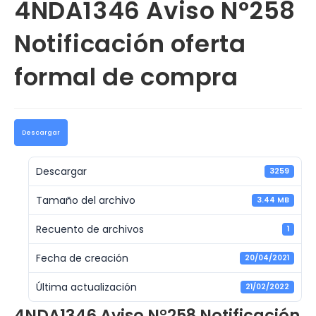
4NDA1346 Aviso N°258
Notificación oferta
formal de compra
Descargar
Descargar
3259
Tamaño del archivo
3.44 MB
Recuento de archivos
1
Fecha de creación
20/04/2021
Última actualización
21/02/2022
4NDA1346 Aviso N°258 Notificación