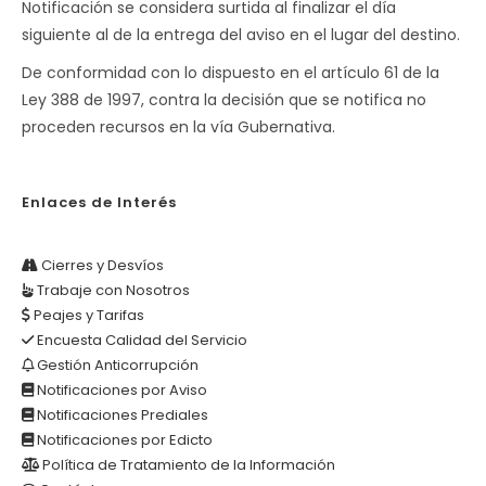
Notificación se considera surtida al finalizar el día
siguiente al de la entrega del aviso en el lugar del destino.
De conformidad con lo dispuesto en el artículo 61 de la
Ley 388 de 1997, contra la decisión que se notifica no
proceden recursos en la vía Gubernativa.
Enlaces de Interés
Cierres y Desvíos
Trabaje con Nosotros
Peajes y Tarifas
Encuesta Calidad del Servicio
Gestión Anticorrupción
Notificaciones por Aviso
Notificaciones Prediales
Notificaciones por Edicto
Política de Tratamiento de la Información