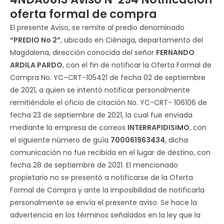
oferta formal de compra
El presente Aviso, se remite al predio denominado
“
PREDIO No 2
”
, ubicado en Ciénaga, departamento del
Magdalena, dirección conocida del señor
FERNANDO
ARDILA PARDO
, con el fin de notificar la Oferta Formal de
Compra No. YC–CRT-105421 de fecha 02 de septiembre
de 2021, a quien se intentó notificar personalmente
remitiéndole el oficio de citación No. YC-CRT- 106106 de
fecha 23 de septiembre de 2021, la cual fue enviada
mediante la empresa de correos
INTERRAPIDISIMO
, con
el siguiente número de guía
700061963434
, dicha
comunicación no fue recibida en el lugar de destino, con
fecha 28 de septiembre de 2021. El mencionado
propietario no se presentó a notificarse de la Oferta
Formal de Compra y ante la imposibilidad de notificarla
personalmente se envía el presente aviso. Se hace la
advertencia en los términos señalados en la ley que la