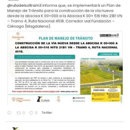
@rutadelsoltram3
informa que, se implementará un Plan de
Manejo de Tránsito para la construcción de la vía nueva
desde la abscisa K 00+000 a la Abscisa K 00+ 516 Hito 21B1 VN
– Tramo 4, Ruta Nacional 4518. Corredor vial Fundación –
Ciénaga (Magdalena).
Twitter
0
0