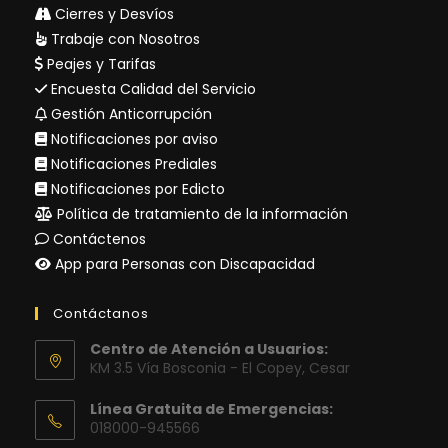
Cierres y Desvíos
Trabaje con Nosotros
Peajes y Tarifas
Encuesta Calidad del Servicio
Gestión Anticorrupción
Notificaciones por aviso
Notificaciones Prediales
Notificaciones por Edicto
Política de tratamiento de la información
Contáctenos
App para Personas con Discapacidad
Contáctanos
Centro de Atención a Usuarios:
KM 3.5 Vía Bosconia - El Copey, Cesar
Línea Gratuita de Emergencias:
018000-945566