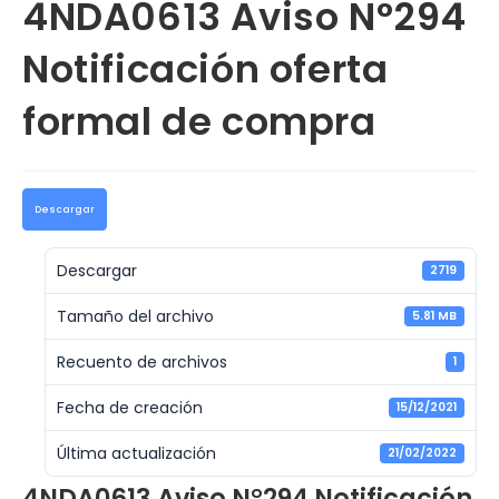
4NDA0613 Aviso N°294
Notificación oferta
formal de compra
Descargar
Descargar
2719
Tamaño del archivo
5.81 MB
Recuento de archivos
1
Fecha de creación
15/12/2021
Última actualización
21/02/2022
4NDA0613 Aviso N°294 Notificación