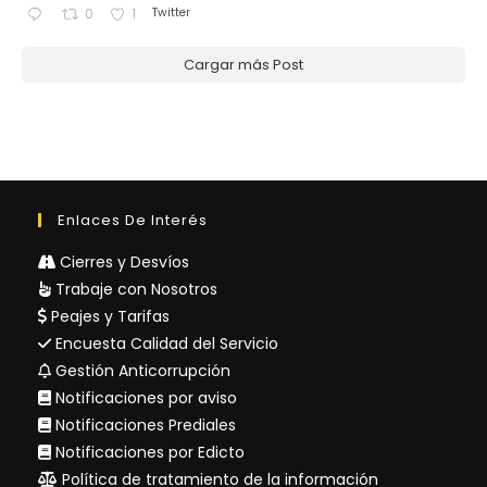
Twitter
0
1
Cargar más Post
Enlaces De Interés
Cierres y Desvíos
Trabaje con Nosotros
Peajes y Tarifas
Encuesta Calidad del Servicio
Gestión Anticorrupción
Notificaciones por aviso
Notificaciones Prediales
Notificaciones por Edicto
Política de tratamiento de la información