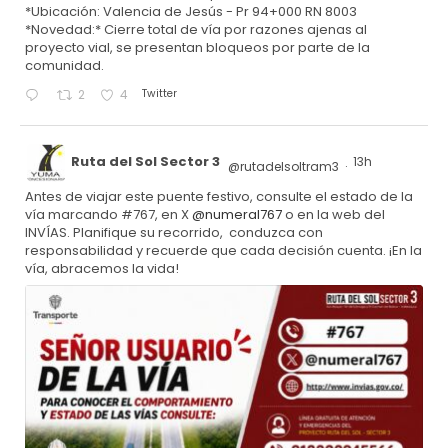
*Ubicación: Valencia de Jesús - Pr 94+000 RN 8003
*Novedad:* Cierre total de vía por razones ajenas al
proyecto vial, se presentan bloqueos por parte de la
comunidad.
Twitter
2
4
Ruta del Sol Sector 3
13h
@rutadelsoltram3
·
Antes de viajar este puente festivo, consulte el estado de la
vía marcando #767, en X
@numeral767
o en la web del
INVÍAS. Planifique su recorrido, conduzca con
responsabilidad y recuerde que cada decisión cuenta. ¡En la
vía, abracemos la vida!