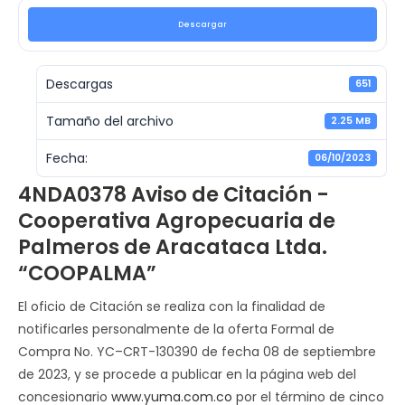
Descargar
Descargas
651
Tamaño del archivo
2.25 MB
Fecha:
06/10/2023
4NDA0378 Aviso de Citación -
Cooperativa Agropecuaria de
Palmeros de Aracataca Ltda.
“COOPALMA”
El oficio de Citación se realiza con la finalidad de
notificarles personalmente de la oferta Formal de
Compra No. YC–CRT-130390 de fecha 08 de septiembre
de 2023, y se procede a publicar en la página web del
concesionario
www.yuma.com.co
por el término de cinco