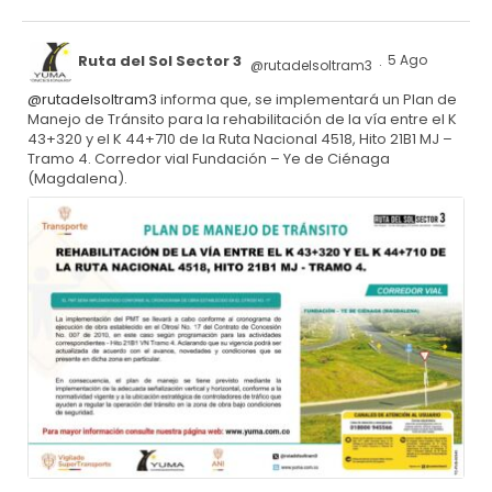
Ruta del Sol Sector 3
5 Ago
@rutadelsoltram3
·
@rutadelsoltram3
informa que, se implementará un Plan de
Manejo de Tránsito para la rehabilitación de la vía entre el K
43+320 y el K 44+710 de la Ruta Nacional 4518, Hito 21B1 MJ –
Tramo 4. Corredor vial Fundación – Ye de Ciénaga
(Magdalena).