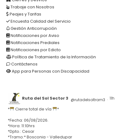
Trabaje con Nosotros
Peajes y Tarifas
Encuesta Calidad del Servicio
Gestión Anticorrupción
Notificaciones por Aviso
Notificaciones Prediales
Notificaciones por Edicto
Política de Tratamiento de la Información
Contáctenos
App para Personas con Discapacidad
Ruta del Sol Sector 3
11h
@rutadelsoltram3
·
*
Cierre total de vía
*
*Fecha: 06/08/2026.
*Hora: 11:10hrs
*Dpto.: Cesar
*Tramo:* Bosconia - Valledupar