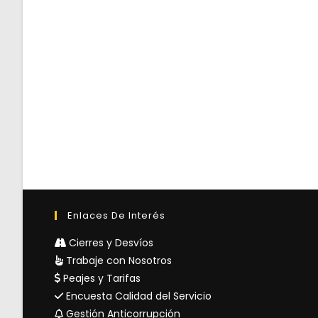
Enlaces De Interés
Cierres y Desvíos
Trabaje con Nosotros
Peajes y Tarifas
Encuesta Calidad del Servicio
Gestión Anticorrupción