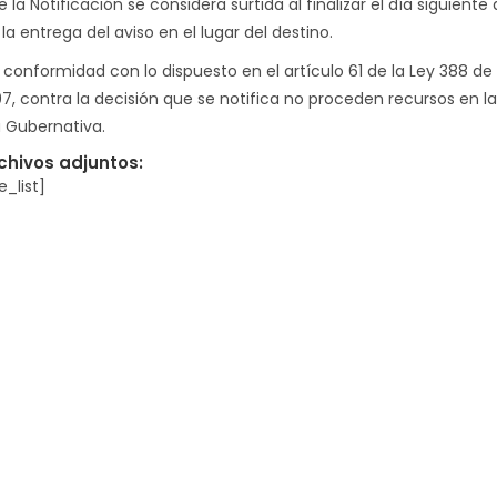
 la Notificación se considera surtida al finalizar el día siguiente 
la entrega del aviso en el lugar del destino.
 conformidad con lo dispuesto en el artículo 61 de la Ley 388 de
97, contra la decisión que se notifica no proceden recursos en la
a Gubernativa.
chivos adjuntos:
le_list]