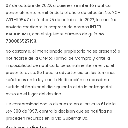
07 de octubre de 2022, a quienes se intentó notificar
personalmente remitiéndole el oficio de citación No. YC-
CRT-119847 de fecha 25 de octubre de 2022, la cual fue
enviada mediante la empresa de correos
INTER-
RAPIDÍSIMO
, con el siguiente número de guía
No.
700086527193
.
No obstante, el mencionado propietario no se presentó a
notificarse de la Oferta Formal de Compra y ante la
imposibilidad de notificarla personalmente se envía el
presente aviso. Se hace la advertencia en los términos
señalados en la ley que la Notificación se considera
surtida al finalizar el día siguiente al de la entrega del
aviso en el lugar del destino.
De conformidad con lo dispuesto en el artículo 61 de la
Ley 388 de 1997, contra la decisión que se notifica no
proceden recursos en la vía Gubernativa.
Archivos adjuntos: