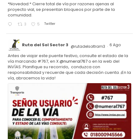
*Novedad:* Cierre total de vía por razones ajenas al
proyecto vial, se presentan bloqueos por parte de la
comunidad.
Twitter
3
5
Ruta del Sol Sector 3
6 Ago
@rutadelsoltram3
·
Antes de viajar este puente festivo, consulte el estado de la
vía marcando #767, en X
@numeral767
o en la web del
INVÍAS. Planifique su recorrido, conduzca con
responsabilidad y recuerde que cada decisión cuenta. ¡En la
vía, abracemos la vida!