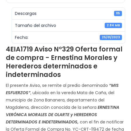
Descargas
115
Tamaño del archivo
2.84 MB
Fecha:
25/01/2023
4EIA1719 Aviso N°329 Oferta formal
de compra - Ernestina Morales y
Herederos determinados e
indeterminados
El presente Aviso, se remite al predio denominado
“MIS
ESFUERZOS”
, ubicado en la vereda Mata de Caña, del
municipio de Zona Bananera, departamento del
Magdalena, dirección conocida de la señora
ERNESTINA
VERÓNICA MORALES DE OLARTE y HEREDEROS
DETERMINADOS E INDETERMINADOS,
con el fin de notificar
la Oferta Formal de Compra No. YC-CRT-119472 de fecha