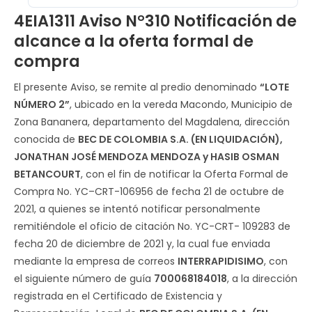
4EIA1311 Aviso N°310 Notificación de
alcance a la oferta formal de
compra
El presente Aviso, se remite al predio denominado
“LOTE
NÚMERO 2”
, ubicado en la vereda Macondo, Municipio de
Zona Bananera, departamento del Magdalena, dirección
conocida de
BEC DE COLOMBIA S.A. (EN LIQUIDACIÓN),
JONATHAN JOSÉ MENDOZA MENDOZA y HASIB OSMAN
BETANCOURT
, con el fin de notificar la Oferta Formal de
Compra No. YC–CRT-106956 de fecha 21 de octubre de
2021, a quienes se intentó notificar personalmente
remitiéndole el oficio de citación No. YC-CRT- 109283 de
fecha 20 de diciembre de 2021 y, la cual fue enviada
mediante la empresa de correos
INTERRAPIDISIMO
, con
el siguiente número de guía
700068184018
, a la dirección
registrada en el Certificado de Existencia y