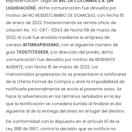
Representación Legal de
BEC DE COLOMBIA S.A. (EN
LIQUIDACIÓN)
, dicha comunicación fue devuelta por
motivo de NO RESIDE/CAMBIO DE DOMICILIO, con fecha 16
de enero de 2022. Posteriormente se remite oficio de
citación No. YC-CRT- 112143 de fecha 08 de marzo de
2022, la cual fue enviada mediante la empresa de
correos
INTERRAPIDISIMO
, con el siguiente número de
guía
700071703929,
a la dirección del predio, dicha
comunicación fue devuelta por motivo de RESIDENTE
AUSENTE, con fecha 15 de marzo de 2022. Los
mencionados propietarios no se presentaron a notificarse
de la Oferta Formal de Compra y ante la imposibilidad de
notificarla personalmente se envía el presente aviso. Se
hace la advertencia en los términos señalados en la ley
que la Notificación se considera surtida al finalizar el día
siguiente al de la entrega del aviso en el lugar del destino.
De conformidad con lo dispuesto en el artículo 61 de la
Ley 388 de 1997, contra la decisión que se notifica no