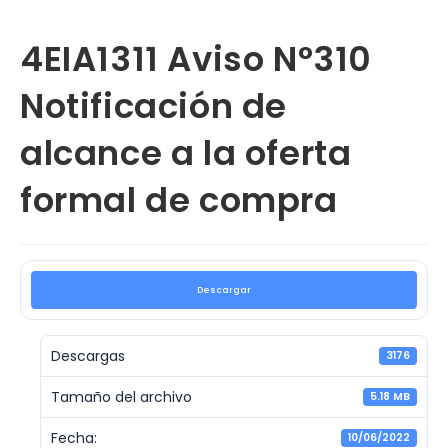
4EIA1311 Aviso N°310
Notificación de
alcance a la oferta
formal de compra
Descargar
Descargas
3176
Tamaño del archivo
5.18 MB
Fecha:
10/06/2022