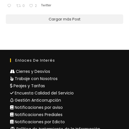
Twitter
0
2
Cargar más Post
Enlaces De Interés
Cierres y Desvíos
Trabaje con Nosotros
Peajes y Tarifas
Encuesta Calidad del Servicio
Gestión Anticorrupción
Notificaciones por aviso
Notificaciones Prediales
Notificaciones por Edicto
Política de tratamiento de la información