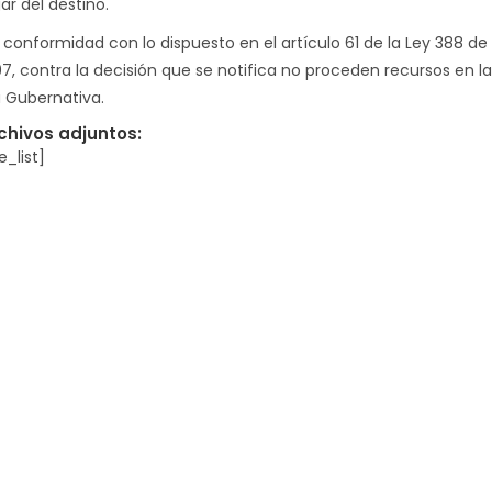
ar del destino.
 conformidad con lo dispuesto en el artículo 61 de la Ley 388 de
97, contra la decisión que se notifica no proceden recursos en la
a Gubernativa.
chivos adjuntos:
le_list]