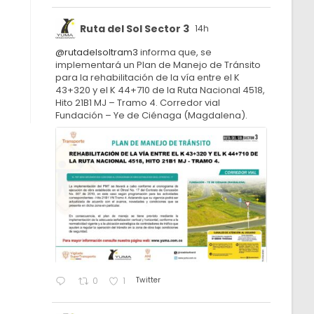
Ruta del Sol Sector 3
14h
@rutadelsoltram3
informa que, se
implementará un Plan de Manejo de Tránsito
para la rehabilitación de la vía entre el K
43+320 y el K 44+710 de la Ruta Nacional 4518,
Hito 21B1 MJ – Tramo 4. Corredor vial
Fundación – Ye de Ciénaga (Magdalena).
Twitter
0
1