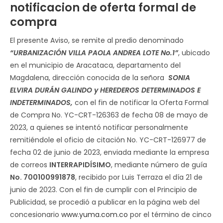
notificacion de oferta formal de
compra
El presente Aviso, se remite al predio denominado
“
URBANIZACIÓN VILLA PAOLA ANDREA LOTE No.1
”
, ubicado
en el municipio de Aracataca, departamento del
Magdalena, dirección conocida de la señora
SONIA
ELVIRA DURÁN GALINDO y HEREDEROS DETERMINADOS E
INDETERMINADOS
,
con el fin de notificar la Oferta Formal
de Compra No. YC-CRT-126363 de fecha 08 de mayo de
2023, a quienes se intentó notificar personalmente
remitiéndole el oficio de citación No. YC-CRT-126977 de
fecha 02 de junio de 2023, enviada mediante la empresa
de correos
INTERRAPIDÍSIMO
, mediante número de guía
No. 700100991878
, recibido por Luis Terraza el día 21 de
junio de 2023. Con el fin de cumplir con el Principio de
Publicidad, se procedió a publicar en la página web del
concesionario
www.yuma.com.co
por el término de cinco