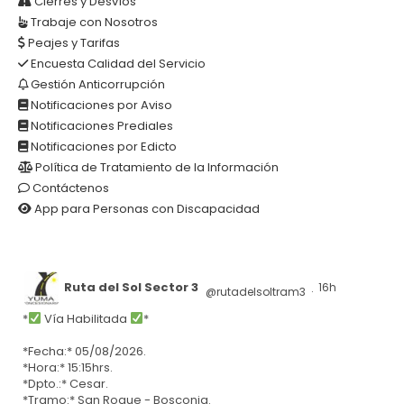
Cierres y Desvíos
Trabaje con Nosotros
Peajes y Tarifas
Encuesta Calidad del Servicio
Gestión Anticorrupción
Notificaciones por Aviso
Notificaciones Prediales
Notificaciones por Edicto
Política de Tratamiento de la Información
Contáctenos
App para Personas con Discapacidad
Ruta del Sol Sector 3
16h
@rutadelsoltram3
·
*
Vía Habilitada
*
*Fecha:* 05/08/2026.
*Hora:* 15:15hrs.
*Dpto.:* Cesar.
*Tramo:* San Roque - Bosconia.