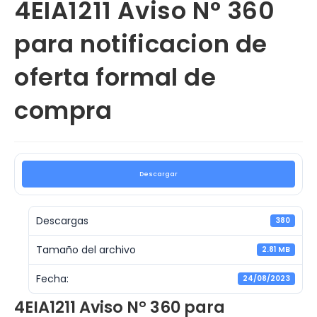
4EIA1211 Aviso N° 360
para notificacion de
oferta formal de
compra
Descargar
Descargas
380
Tamaño del archivo
2.81 MB
Fecha:
24/08/2023
4EIA1211 Aviso N° 360 para