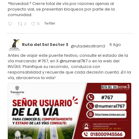
*Novedad:* Cierre total de vía por razones ajenas al
proyecto vial, se presentan bloqueos por parte de la
comunidad.
Twitter
3
5
Ruta del Sol Sector 3
6 Ago
@rutadelsoltram3
·
Antes de viajar este puente festivo, consulte el estado de la
vía marcando #767, en X
@numeral767
o en la web del
INVÍAS. Planifique su recorrido, conduzca con
responsabilidad y recuerde que cada decisión cuenta. ¡En la
vía, abracemos la vida!