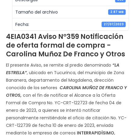
Tamaño del archivo
2.87 MB
Fecha:
27/07/2023
4EIA0341 Aviso N°359 Notificación
de oferta formal de compra -
Carolina Muñoz De Franco y Otros
El presente Aviso, se remite al predio denominado
“LA
ESTRELLA”
, ubicado en Tucurinca, del municipio de Zona
Bananera, departamento del Magdalena, dirección
conocida de los señores
CAROLINA MUÑOZ DE FRANCO Y
OTROS
,
con el fin de notificar el Alcance a la Oferta
Formal de Compra No. YC-CRT-122723 de fecha 04 de
enero de 2023, a quienes se intentó notificar
personalmente remitiéndole el oficio de citación No. YC-
CRT-122739 de fecha 10 de enero de 2023, enviada
mediante la empresa de correos
INTERRAPIDÍSIMO
,