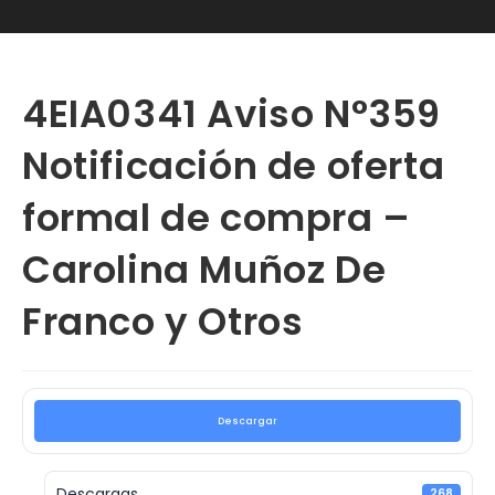
4EIA0341 Aviso N°359
Notificación de oferta
formal de compra –
Carolina Muñoz De
Franco y Otros
Descargar
Descargas
268