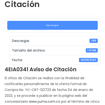
Citación
Descargar
Descargas
265
Tamaño del archivo
1.41 MB
Fecha:
28/06/2023
4EIA0341 Aviso de Citación
El oficio de Citación se realiza con la finalidad de
notificarles personalmente de la oferta Formal de
Compra No. YC–CRT-122723 de fecha 04 de enero de
2023, y se procede a publicar en la página web del
concesionario
www.yuma.com.co
por el término de cinco