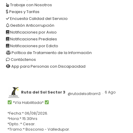
Trabaje con Nosotros
Peajes y Tarifas
Encuesta Calidad del Servicio
Gestión Anticorrupción
Notificaciones por Aviso
Notificaciones Prediales
Notificaciones por Edicto
Política de Tratamiento de la Información
Contáctenos
App para Personas con Discapacidad
Ruta del Sol Sector 3
6 Ago
@rutadelsoltram3
·
*Vía Habilitada*
*Fecha:* 06/08/2026.
*Hora:* 15:30hrs
*Dpto.:* Cesar.
*Tramo:* Bosconia - Valledupar.