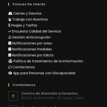
Enlaces De Interés
Cierres y Desvíos
Trabaje con Nosotros
Peajes y Tarifas
Encuesta Calidad del Servicio
Gestión Anticorrupción
Notificaciones por aviso
Notificaciones Prediales
Notificaciones por Edicto
Política de tratamiento de la información
Contáctenos
App para Personas con Discapacidad
Contáctanos
Centro de Atención a Usuarios:
KM 3.5 Vía Bosconia - El Copey, Cesar