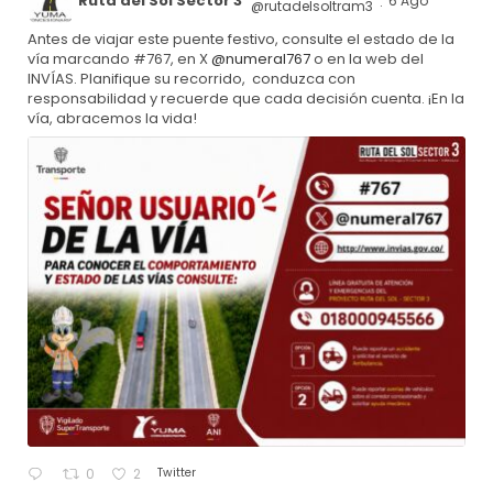
Ruta del Sol Sector 3
6 Ago
@rutadelsoltram3
·
Antes de viajar este puente festivo, consulte el estado de la
vía marcando #767, en X
@numeral767
o en la web del
INVÍAS. Planifique su recorrido, conduzca con
responsabilidad y recuerde que cada decisión cuenta. ¡En la
vía, abracemos la vida!
Twitter
0
2