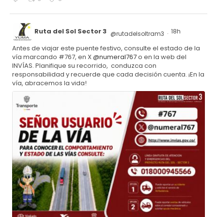
Ruta del Sol Sector 3
18h
@rutadelsoltram3
·
Antes de viajar este puente festivo, consulte el estado de la
vía marcando #767, en X
@numeral767
o en la web del
INVÍAS. Planifique su recorrido, conduzca con
responsabilidad y recuerde que cada decisión cuenta. ¡En la
vía, abracemos la vida!