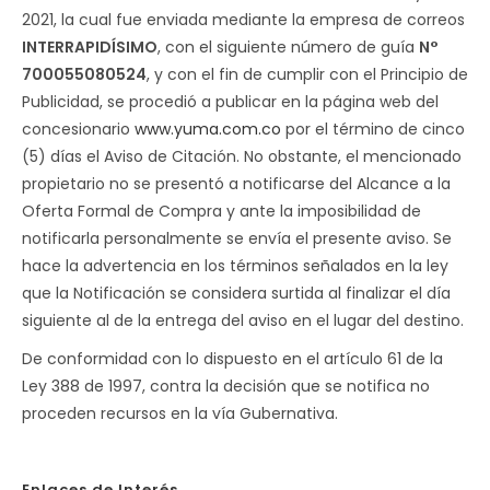
2021, la cual fue enviada mediante la empresa de correos
INTERRAPIDÍSIMO
, con el siguiente número de guía
N°
700055080524
, y con el fin de cumplir con el Principio de
Publicidad, se procedió a publicar en la página web del
concesionario
www.yuma.com.co
por el término de cinco
(5) días el Aviso de Citación. No obstante, el mencionado
propietario no se presentó a notificarse del Alcance a la
Oferta Formal de Compra y ante la imposibilidad de
notificarla personalmente se envía el presente aviso. Se
hace la advertencia en los términos señalados en la ley
que la Notificación se considera surtida al finalizar el día
siguiente al de la entrega del aviso en el lugar del destino.
De conformidad con lo dispuesto en el artículo 61 de la
Ley 388 de 1997, contra la decisión que se notifica no
proceden recursos en la vía Gubernativa.
Enlaces de Interés