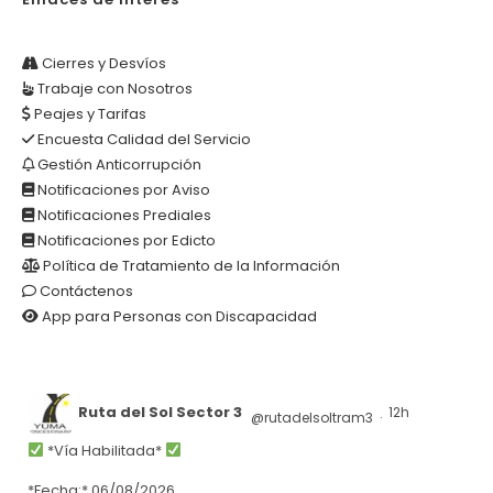
Cierres y Desvíos
Trabaje con Nosotros
Peajes y Tarifas
Encuesta Calidad del Servicio
Gestión Anticorrupción
Notificaciones por Aviso
Notificaciones Prediales
Notificaciones por Edicto
Política de Tratamiento de la Información
Contáctenos
App para Personas con Discapacidad
Ruta del Sol Sector 3
12h
@rutadelsoltram3
·
*Vía Habilitada*
*Fecha:* 06/08/2026.