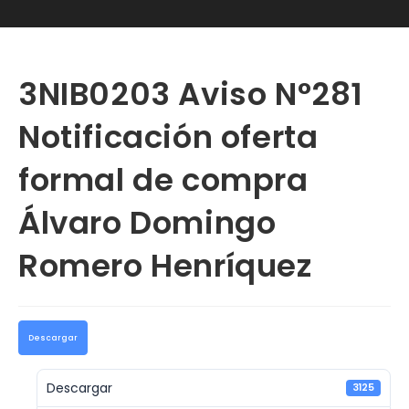
3NIB0203 Aviso N°281
Notificación oferta
formal de compra
Álvaro Domingo
Romero Henríquez
Descargar
Descargar
3125