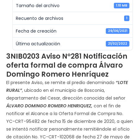
Tamaño del archivo
1.10 MB
Recuento de archivos
1
Fecha de creación
29/06/2021
Última actualización
21/02/2022
3NIB0203 Aviso N°281 Notificación
oferta formal de compra Álvaro
Domingo Romero Henríquez
El presente Aviso, se remite al predio denominado
“LOTE
RURAL”
, ubicado en el municipio de Bosconia,
departamento del Cesar, dirección conocida del señor
ÁLVARO DOMINGO ROMERO HENRIQUEZ,
con el fin de
notificar el Alcance a la Oferta Formal de Compra No.
YC-CRT-95482 de fecha 15 de diciembre de 2020, a quien
se intentó notificar personalmente remitiéndole el oficio
de citación No. YC-CRT-102068 de fecha 27 de mayo de