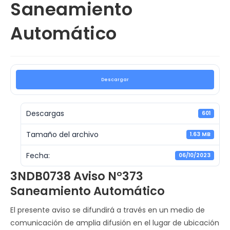
Saneamiento
Automático
Descargar
Descargas
601
Tamaño del archivo
1.63 MB
Fecha:
06/10/2023
3NDB0738 Aviso N°373
Saneamiento Automático
El presente aviso se difundirá a través en un medio de
comunicación de amplia difusión en el lugar de ubicación