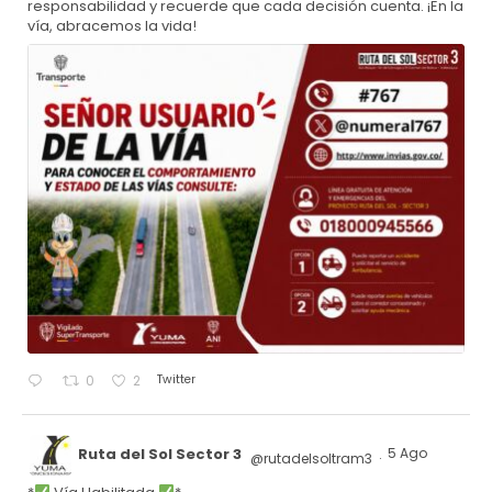
responsabilidad y recuerde que cada decisión cuenta. ¡En la
vía, abracemos la vida!
Twitter
0
2
Ruta del Sol Sector 3
5 Ago
@rutadelsoltram3
·