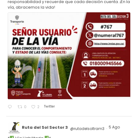
responsabilidad y recuerde que cada decisión cuenta. ¡En la
vía, abracemos la vida!
Twitter
0
2
Ruta del Sol Sector 3
5 Ago
@rutadelsoltram3
·