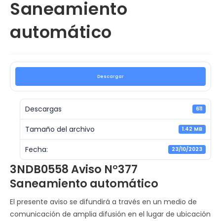
Saneamiento
automático
Descargar
Descargas
611
Tamaño del archivo
1.42 MB
Fecha:
23/10/2023
3NDB0558 Aviso N°377
Saneamiento automático
El presente aviso se difundirá a través en un medio de
comunicación de amplia difusión en el lugar de ubicación