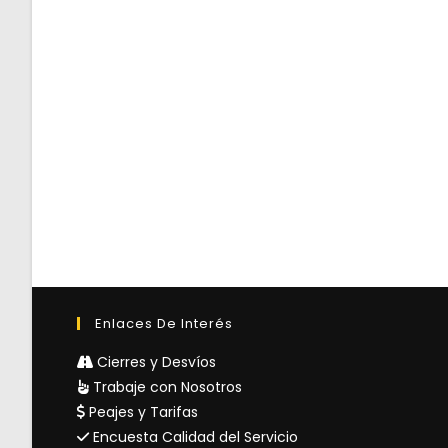
Enlaces De Interés
Cierres y Desvíos
Trabaje con Nosotros
Peajes y Tarifas
Encuesta Calidad del Servicio