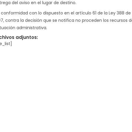
rega del aviso en el lugar de destino.
 conformidad con lo dispuesto en el artículo 61 de la Ley 388 de
97, contra la decisión que se notifica no proceden los recursos d
tuación administrativa.
chivos adjuntos:
le_list]