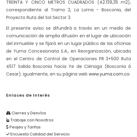
TREINTA Y CINCO METROS CUADRADOS (42.139,35 m2),
correspondiente al Tramo 2, La Loma - Bosconia, del
Proyecto Ruta del Sol Sector 3.
El presente aviso se difundirá a través en un medio de
comunicación de amplia difusión en el lugar de ubicación
del inmueble y se fijará en un lugar público de las oficinas
de Yuma Concesionaria S.A., en Reorganización, ubicada
en el Centro de Control de Operaciones PR 3+500 Ruta
4517 Salida Bosconia hacia Ye de Ciénaga (Bosconia â
Cesar); igualmente, en su página web
www.yuma.com.co
Enlaces de Interés
Cierres y Desvíos
Trabaje con Nosotros
Peajes y Tarifas
Encuesta Calidad del Servicio