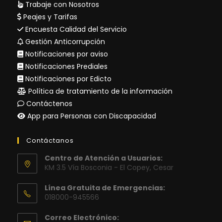
Trabaje con Nosotros
Peajes y Tarifas
Encuesta Calidad del Servicio
Gestión Anticorrupción
Notificaciones por aviso
Notificaciones Prediales
Notificaciones por Edicto
Política de tratamiento de la información
Contáctenos
App para Personas con Discapacidad
Contáctanos
Centro de Atención a Usuarios:
KM 3.5 Vía Bosconia - El Copey, Cesar
Línea Gratuita de Emergencias:
018000-945566
Correo Electrónico: