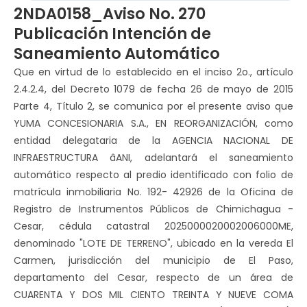
2NDA0158_Aviso No. 270
Publicación Intención de
Saneamiento Automático
Que en virtud de lo establecido en el inciso 2o., artículo
2.4.2.4, del Decreto 1079 de fecha 26 de mayo de 2015
Parte 4, Título 2, se comunica por el presente aviso que
YUMA CONCESIONARIA S.A., EN REORGANIZACIÓN, como
entidad delegataria de la AGENCIA NACIONAL DE
INFRAESTRUCTURA âANI, adelantará el saneamiento
automático respecto al predio identificado con folio de
matrícula inmobiliaria No. 192- 42926 de la Oficina de
Registro de Instrumentos Públicos de Chimichagua -
Cesar, cédula catastral 2025000020002006000ME,
denominado "LOTE DE TERRENO", ubicado en la vereda El
Carmen, jurisdicción del municipio de El Paso,
departamento del Cesar, respecto de un área de
CUARENTA Y DOS MIL CIENTO TREINTA Y NUEVE COMA