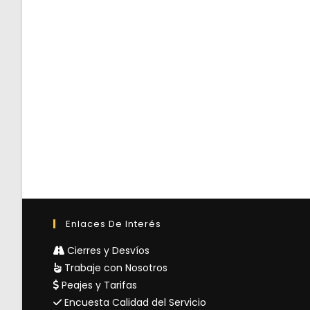
Enlaces De Interés
Cierres y Desvíos
Trabaje con Nosotros
Peajes y Tarifas
Encuesta Calidad del Servicio