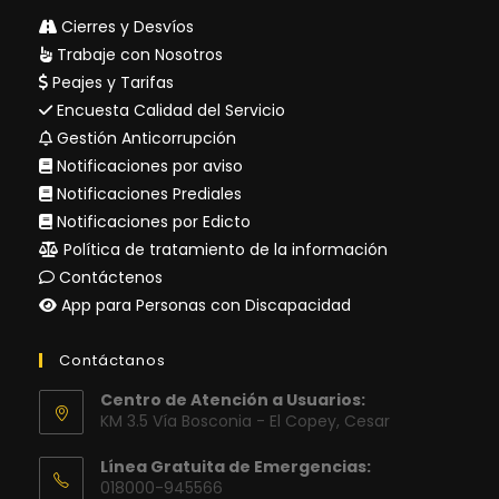
Cierres y Desvíos
Trabaje con Nosotros
Peajes y Tarifas
Encuesta Calidad del Servicio
Gestión Anticorrupción
Notificaciones por aviso
Notificaciones Prediales
Notificaciones por Edicto
Política de tratamiento de la información
Contáctenos
App para Personas con Discapacidad
Contáctanos
Centro de Atención a Usuarios:
KM 3.5 Vía Bosconia - El Copey, Cesar
Línea Gratuita de Emergencias:
018000-945566