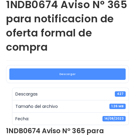
1NDB0674 Aviso N° 365
para notificacion de
oferta formal de
compra
Descargar
Descargas
427
Tamaño del archivo
1.26 MB
Fecha:
14/08/2023
1NDB0674 Aviso N° 365 para