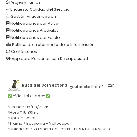
Peajes y Tarifas
Encuesta Calidad del Servicio
Gestión Anticorrupción
Notificaciones por Aviso
Notificaciones Prediales
Notificaciones por Edicto
Política de Tratamiento de la Información
Contáctenos
App para Personas con Discapacidad
Ruta del Sol Sector 3
22h
@rutadelsoltram3
·
*Vía Habilitada*
*Fecha:* 06/08/2026.
*Hora:* 15:30hrs
*Dpto.:* Cesar.
*Tramo:* Bosconia - Valledupar.
*Ubicación:* Valencia de Jesús - Pr 94+000 RN8003.