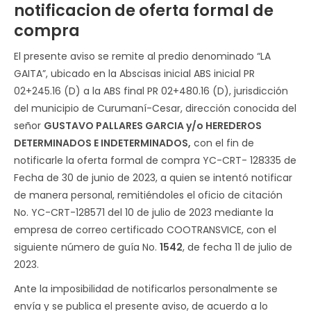
notificacion de oferta formal de
compra
El presente aviso se remite al predio denominado “LA
GAITA”, ubicado en la Abscisas inicial ABS inicial PR
02+245.16 (D) a la ABS final PR 02+480.16 (D), jurisdicción
del municipio de Curumaní-Cesar, dirección conocida del
señor
GUSTAVO PALLARES GARCIA y/o HEREDEROS
DETERMINADOS E INDETERMINADOS,
con el fin de
notificarle la oferta formal de compra YC-CRT- 128335 de
Fecha de 30 de junio de 2023, a quien se intentó notificar
de manera personal, remitiéndoles el oficio de citación
No. YC-CRT-128571 del 10 de julio de 2023 mediante la
empresa de correo certificado COOTRANSVICE, con el
siguiente número de guía No.
1542
, de fecha 11 de julio de
2023.
Ante la imposibilidad de notificarlos personalmente se
envía y se publica el presente aviso, de acuerdo a lo