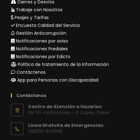
Cierres y Desvíos
Trabaje con Nosotros
Peajes y Tarifas
Encuesta Calidad del Servicio
Gestión Anticorrupción
Notificaciones por aviso
Notificaciones Prediales
Notificaciones por Edicto
Política de tratamiento de la información
Contáctenos
App para Personas con Discapacidad
Contáctanos
Centro de Atención a Usuarios:
KM 3.5 Vía Bosconia - El Copey, Cesar
Línea Gratuita de Emergencias:
018000-945566