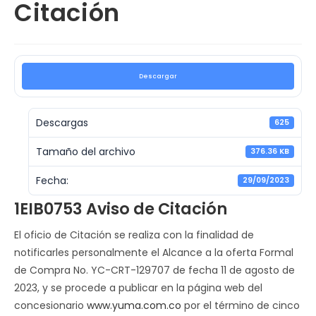
Citación
Descargar
Descargas
625
Tamaño del archivo
376.36 KB
Fecha:
29/09/2023
1EIB0753 Aviso de Citación
El oficio de Citación se realiza con la finalidad de
notificarles personalmente el Alcance a la oferta Formal
de Compra No. YC-CRT-129707 de fecha 11 de agosto de
2023, y se procede a publicar en la página web del
concesionario
www.yuma.com.co
por el término de cinco