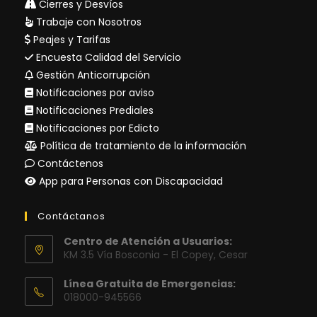
Cierres y Desvíos
Trabaje con Nosotros
Peajes y Tarifas
Encuesta Calidad del Servicio
Gestión Anticorrupción
Notificaciones por aviso
Notificaciones Prediales
Notificaciones por Edicto
Política de tratamiento de la información
Contáctenos
App para Personas con Discapacidad
Contáctanos
Centro de Atención a Usuarios:
KM 3.5 Vía Bosconia - El Copey, Cesar
Línea Gratuita de Emergencias:
018000-945566