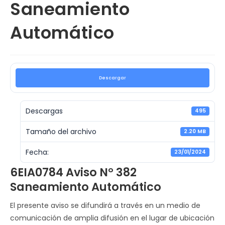
Saneamiento
Automático
Descargar
Descargas
495
Tamaño del archivo
2.20 MB
Fecha:
23/01/2024
6EIA0784 Aviso N° 382
Saneamiento Automático
El presente aviso se difundirá a través en un medio de
comunicación de amplia difusión en el lugar de ubicación