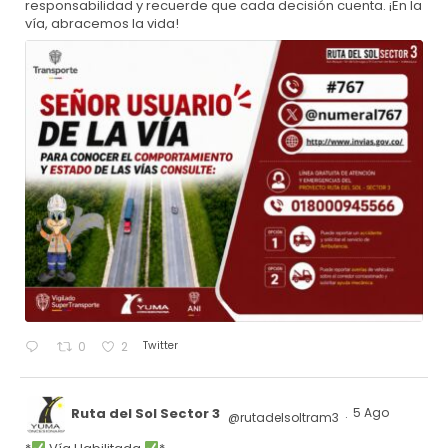
responsabilidad y recuerde que cada decisión cuenta. ¡En la
vía, abracemos la vida!
Twitter
0
2
Ruta del Sol Sector 3
5 Ago
@rutadelsoltram3
·