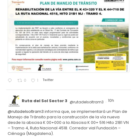
Twitter
0
1
Ruta del Sol Sector 3
10h
@rutadelsoltram3
·
@rutadelsoltram3
informa que, se implementará un Plan de
Manejo de Tránsito para la construcción de la vía nueva
desde la abscisa K 00+000 a la Abscisa K 00+ 516 Hito 21B1 VN
– Tramo 4, Ruta Nacional 4518. Corredor vial Fundación –
Ciénaga (Magdalena).