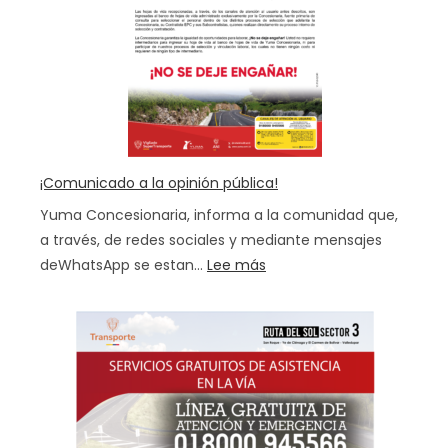
¡Comunicado a la opinión pública!
Yuma Concesionaria, informa a la comunidad que,
a través, de redes sociales y mediante mensajes
:
deWhatsApp se estan…
Lee más
¡Comunicado
a
la
opinión
pública!