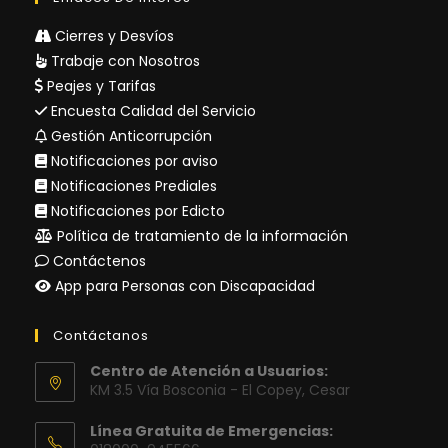
Cierres y Desvíos
Trabaje con Nosotros
Peajes y Tarifas
Encuesta Calidad del Servicio
Gestión Anticorrupción
Notificaciones por aviso
Notificaciones Prediales
Notificaciones por Edicto
Política de tratamiento de la información
Contáctenos
App para Personas con Discapacidad
Contáctanos
Centro de Atención a Usuarios:
KM 3.5 Vía Bosconia - El Copey, Cesar
Línea Gratuita de Emergencias: